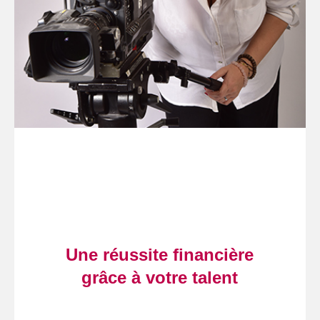
Une réussite financière
grâce à votre talent