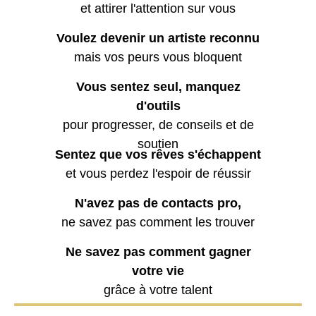
et attirer l'attention sur vous
Voulez devenir un artiste reconnu
mais vos peurs vous bloquent
Vous sentez seul, manquez
d'outils
pour progresser, de conseils et de
soutien
Sentez que vos rêves s'échappent
et vous perdez l'espoir de réussir
N'avez pas de contacts pro,
ne savez pas comment les trouver
Ne savez pas comment gagner
votre vie
grâce à votre talent